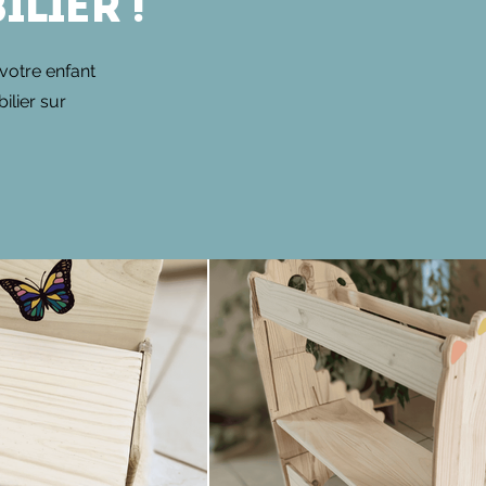
lier !
votre enfant
ilier sur