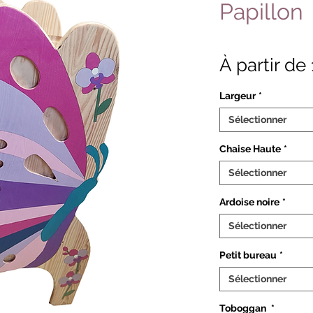
Papillon
À partir de
Largeur
*
Sélectionner
Chaise Haute
*
Sélectionner
Ardoise noire
*
Sélectionner
Petit bureau
*
Sélectionner
Toboggan
*