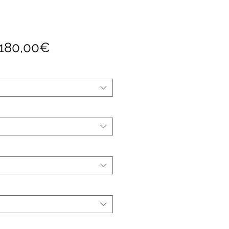
Prix
180,00€
promotionnel