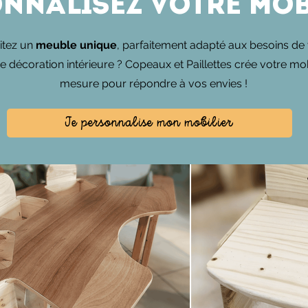
nnalisez votre mobi
tez un
meuble unique
, parfaitement adapté aux besoins de 
re décoration intérieure ? Copeaux et Paillettes crée votre mob
mesure pour répondre à vos envies !
Je personnalise mon mobilier