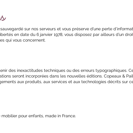
es
 sauvegardé sur nos serveurs et vous préserve d’une perte d’informat
ertés en date du 6 janvier 1978, vous disposez par ailleurs d’un droit
es qui vous concernent.
tenir des inexactitudes techniques ou des erreurs typographiques. C
tions seront incorporées dans les nouvelles éditions. Copeaux & Pail
ments aux produits, aux services et aux technologies décrits sur ce 
 mobilier pour enfants, made in France.