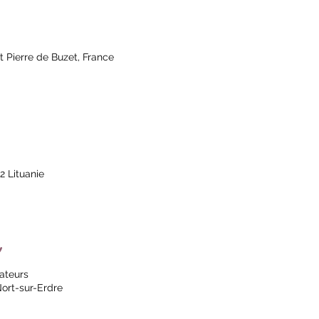
t Pierre de Buzet, France
2 Lituanie
éateurs
Nort-sur-Erdre