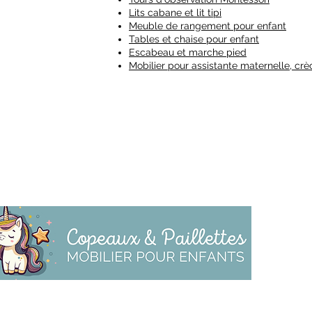
Lits cabane et lit tipi
Meuble de rangement pour enfant
Tables et chaise pour enfant
Escabeau et marche pied
Mobilier pour assistante maternelle, c
T
L
M
T
L
P
L