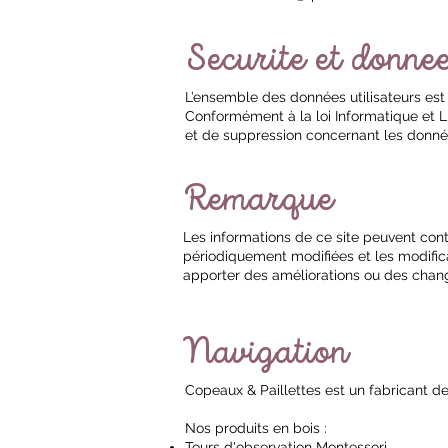
Securite et donne
L’ensemble des données utilisateurs est
Conformément à la loi Informatique et Lib
et de suppression concernant les donné
Remarque
Les informations de ce site peuvent con
périodiquement modifiées et les modifica
apporter des améliorations ou des change
Navigation
Copeaux & Paillettes est un fabricant de
Nos produits en bois :
Tours d'observation Montessori