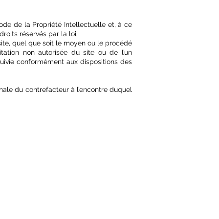
de de la Propriété Intellectuelle et, à ce
roits réservés par la loi.
site, quel que soit le moyen ou le procédé
itation non autorisée du site ou de l’un
uivie conformément aux dispositions des
nale du contrefacteur à l’encontre duquel