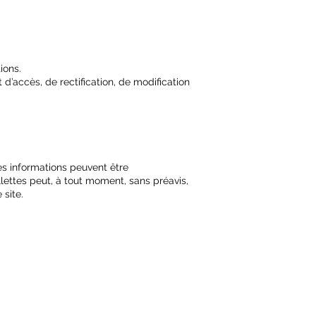
ions.
 d’accès, de rectification, de modification
es informations peuvent être
lettes peut, à tout moment, sans préavis,
site.