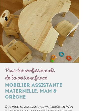
Pour les professionnels
de la petite enfance
Mobilier assistante
maternelle, MAM &
crèche
Que vous soyez
assistante maternelle, en MAM