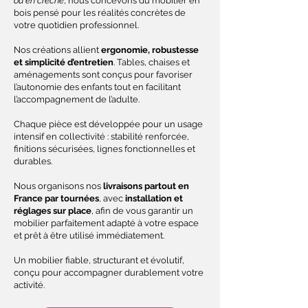
ou en crèche
, nous concevons du mobilier en
bois pensé pour les réalités concrètes de
votre quotidien professionnel.
Nos créations allient
ergonomie, robustesse
et simplicité d’entretien
. Tables, chaises et
aménagements sont conçus pour favoriser
l’autonomie des enfants tout en facilitant
l’accompagnement de l’adulte.
Chaque pièce est développée pour un usage
intensif en collectivité : stabilité renforcée,
finitions sécurisées, lignes fonctionnelles et
durables.
Nous organisons nos
livraisons partout en
France par tournées
, avec
installation et
réglages sur place
, afin de vous garantir un
mobilier parfaitement adapté à votre espace
et prêt à être utilisé immédiatement.
Un mobilier fiable, structurant et évolutif,
conçu pour accompagner durablement votre
activité.