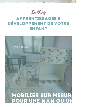
Le blog
apprentissages &
développement de votre
enfant
il y a 4 jours
Mobilier sur mesure
pour une MAM ou une
crèche : comment