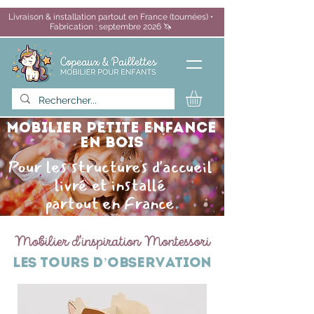
Livraison & installation partout en France (tournées) •
Fabrication : septembre 2026 🦄
mobilier petite enfance
en bois
Pour les structures d'accueil
livré et installé
partout en France
Mobilier d'inspiration Montessori
LES Tours d’observation