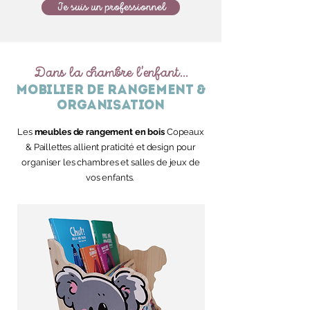
Je suis un professionnel
Dans la chambre l'enfant...
mobilier de rangement &
organisation
Les
meubles de rangement en bois
Copeaux
& Paillettes allient praticité et design pour
organiser les chambres et salles de jeux de
vos enfants.