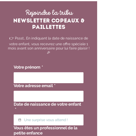
bien prendre les
Rejoindre la tribu
mesures ?
Newsletter copeaux &
paillettes
​👉 Pssst… En indiquant la date de naissance de
votre enfant, vous recevrez une offre spéciale 1
mois avant son anniversaire pour lui faire plaisir !
🎉
Votre prénom
*
Votre adresse email
*
Date de naissance de votre enfant
*
Vous êtes un professionnel de la
petite enfance