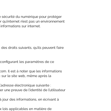
e sécurité du numérique pour protéger
er qu’internet n’est pas un environnement
informations sur internet.
es droits suivants, qu’ils peuvent faire
 configurant les paramètres de ce
.com
. Il est à noter que les informations
c sur le site web, même après la
l’adresse électronique suivante :
une preuve de l’identité de l’utilisateur
 jour des informations, en écrivant à
 lois applicables en matière de