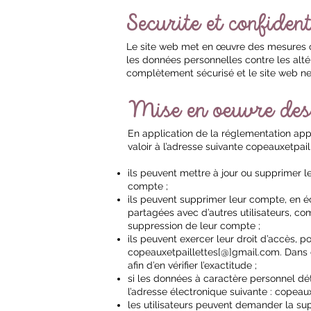
Securite et confident
Le site web met en œuvre des mesures or
les données personnelles contre les altér
complètement sécurisé et le site web ne 
Mise en oeuvre des 
En application de la réglementation appl
valoir à l’adresse suivante copeauxetpai
ils peuvent mettre à jour ou supprimer 
compte ;
ils peuvent supprimer leur compte, en éc
partagées avec d’autres utilisateurs, co
suppression de leur compte ;
ils peuvent exercer leur droit d’accès, p
copeauxetpaillettes[@]gmail.com. Dans ce
afin d’en vérifier l’exactitude ;
si les données à caractère personnel dét
l’adresse électronique suivante :
copeaux
les utilisateurs peuvent demander la su