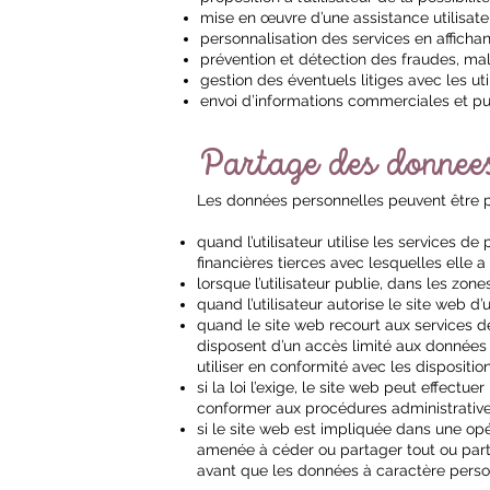
mise en œuvre d’une assistance utilisate
personnalisation des services en affichant
prévention et détection des fraudes, malw
gestion des éventuels litiges avec les util
envoi d’informations commerciales et publ
Partage des donnees
Les données personnelles peuvent être pa
quand l’utilisateur utilise les services d
financières tierces avec lesquelles elle a
lorsque l’utilisateur publie, dans les zo
quand l’utilisateur autorise le site web d
quand le site web recourt aux services de 
disposent d’un accès limité aux données de
utiliser en conformité avec les disposit
si la loi l’exige, le site web peut effec
conformer aux procédures administratives 
si le site web est impliquée dans une opé
amenée à céder ou partager tout ou partie
avant que les données à caractère person