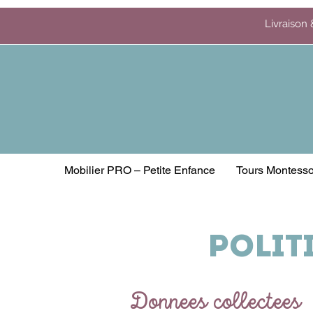
Livraison 
Mobilier PRO – Petite Enfance
Tours Montesso
Polit
Donnees collectees