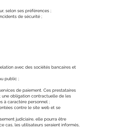
eur, selon ses préférences ;
ncidents de sécurité ;
 relation avec des sociétés bancaires et
u public ;
s services de paiement. Ces prestataires
t une obligation contractuelle de les
s à caractère personnel ;
sentées contre le site web et se
sement judiciaire, elle pourra être
 cas, les utilisateurs seraient informés,