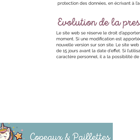
protection des données, en écrivant à l’
Evolution de la pres
Le site web se réserve le droit d’apporte
moment. Si une modification est apportée
nouvelle version sur son site. Le site w
de 15 jours avant la date d’effet. Si l’ut
caractère personnel, il a la possibilité 
T
L