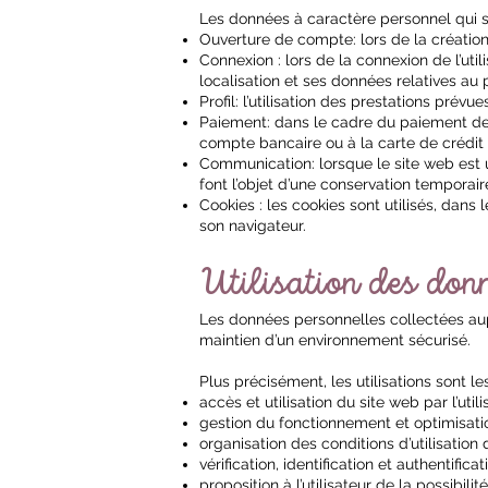
Les données à caractère personnel qui so
Ouverture de compte: lors de la création
Connexion : lors de la connexion de l’uti
localisation et ses données relatives au
Profil: l’utilisation des prestations pr
Paiement: dans le cadre du paiement des 
compte bancaire ou à la carte de crédit de
Communication: lorsque le site web est 
font l’objet d’une conservation temporair
Cookies : les cookies sont utilisés, dans l
son navigateur.
Utilisation des don
Les données personnelles collectées auprè
maintien d’un environnement sécurisé.
Plus précisément, les utilisations sont le
accès et utilisation du site web par l’utili
gestion du fonctionnement et optimisatio
organisation des conditions d’utilisation
vérification, identification et authentific
proposition à l’utilisateur de la possibil