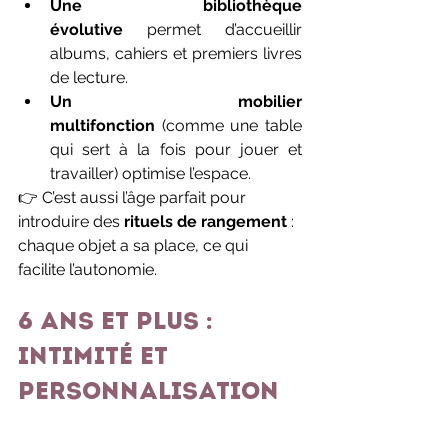
Une bibliothèque 
évolutive
 permet d’accueillir 
albums, cahiers et premiers livres 
de lecture.
Un mobilier 
multifonction
 (comme une table 
qui sert à la fois pour jouer et 
travailler) optimise l’espace.
👉 C’est aussi l’âge parfait pour 
introduire des 
rituels de rangement
 : 
chaque objet a sa place, ce qui 
facilite l’autonomie.
6 ans et plus : 
intimité et 
personnalisation