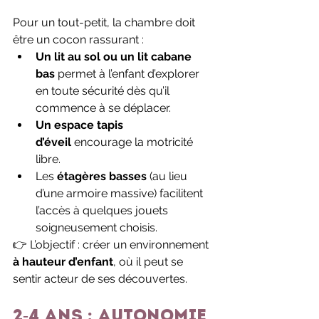
Pour un tout-petit, la chambre doit 
être un cocon rassurant :
Un lit au sol ou un lit cabane 
bas
 permet à l’enfant d’explorer 
en toute sécurité dès qu’il 
commence à se déplacer.
Un espace tapis 
d’éveil
 encourage la motricité 
libre.
Les 
étagères basses
 (au lieu 
d’une armoire massive) facilitent 
l’accès à quelques jouets 
soigneusement choisis.
👉 L’objectif : créer un environnement 
à hauteur d’enfant
, où il peut se 
sentir acteur de ses découvertes.
2-4 ans : autonomie 