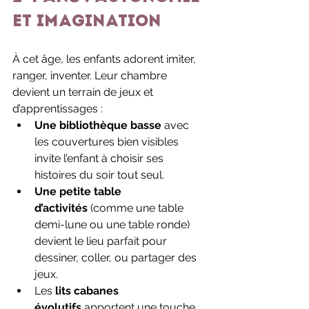
et imagination
À cet âge, les enfants adorent imiter, 
ranger, inventer. Leur chambre 
devient un terrain de jeux et 
d’apprentissages :
Une bibliothèque basse
 avec 
les couvertures bien visibles 
invite l’enfant à choisir ses 
histoires du soir tout seul.
Une petite table 
d’activités
 (comme une table 
demi-lune ou une table ronde) 
devient le lieu parfait pour 
dessiner, coller, ou partager des 
jeux.
Les 
lits cabanes 
évolutifs
 apportent une touche 