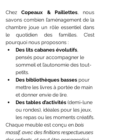
Chez 
Copeaux & Paillettes
, nous 
savons combien l’aménagement de la 
chambre joue un rôle essentiel dans 
le quotidien des familles. C’est 
pourquoi nous proposons :
Des lits cabanes évolutifs
, 
pensés pour accompagner le 
sommeil et l’autonomie des tout-
petits.
Des bibliothèques basses
 pour 
mettre les livres à portée de main 
et donner envie de lire.
Des tables d’activités
 (demi-lune 
ou rondes), idéales pour les jeux, 
les repas ou les moments créatifs.
Chaque meuble est conçu en 
bois 
massif, avec des finitions respectueuses 
des enfants, et peut être personnalisé