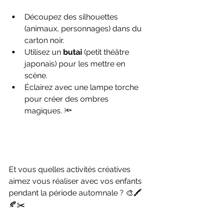
Découpez des silhouettes 
(animaux, personnages) dans du 
carton noir.
Utilisez un 
butai
 (petit théâtre 
japonais) pour les mettre en 
scène.
Éclairez avec une lampe torche 
pour créer des ombres 
magiques. 🔦
Et vous quelles activités créatives 
aimez vous réaliser avec vos enfants 
pendant la période automnale ? 🎨🖍️
🍂✂️