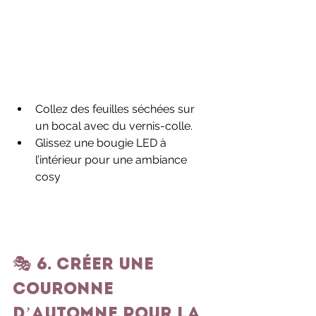
Collez des feuilles séchées sur 
un bocal avec du vernis-colle.
Glissez une bougie LED à 
l’intérieur pour une ambiance 
cosy
🎭 6. Créer une 
couronne 
d’automne pour la 