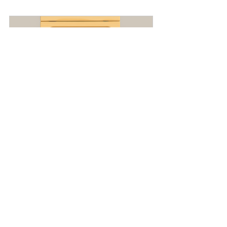
Butai A4 en bois – pour 
raconter des histoires
Acheter