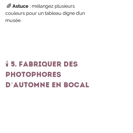
 🌈 
Astuce
 : mélangez plusieurs 
couleurs pour un tableau digne d’un 
musée.
🕯️ 5. Fabriquer des 
photophores 
d’automne en bocal